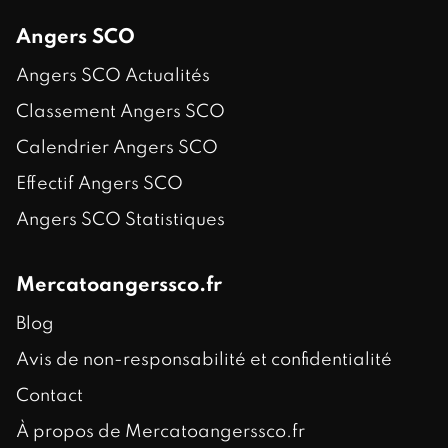
Angers SCO
Angers SCO Actualités
Classement Angers SCO
Calendrier Angers SCO
Effectif Angers SCO
Angers SCO Statistiques
Mercatoangerssco.fr
Blog
Avis de non-responsabilité et confidentialité
Contact
À propos de Mercatoangerssco.fr