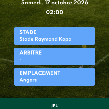
Samedi, 17 octobre 2026
02:00
STADE
Stade Raymond Kopa
ARBITRE
-
EMPLACEMENT
Angers
JEU