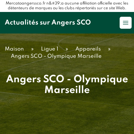
Mercatoangerssco.fr n&#39;a aucune affiliation officielle avec les
détenteurs de marques ou les clubs répertoriés sur ce site Web.
Actualités sur Angers SCO
Op
Maison
»
Ligue 1
»
Appareils
»
Angers SCO - Olympique Marseille
Angers SCO - Olympique
Marseille