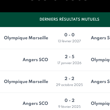
DERNIERS RÉSULTATS MUTUELS
0 - 0
Olympique Marseille
Angers 
13 février 2027
2 - 5
Angers SCO
Olympiqu
17 janvier 2026
2 - 2
Olympique Marseille
Angers 
29 octobre 2025
0 - 2
Angers SCO
Olympiqu
9 février 2025