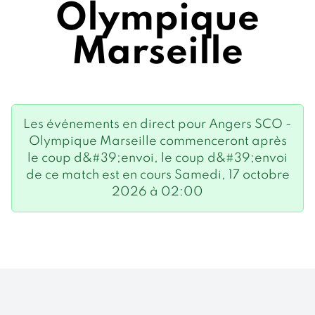
Olympique
Marseille
Les événements en direct pour Angers SCO -
Olympique Marseille commenceront après
le coup d&#39;envoi, le coup d&#39;envoi
de ce match est en cours Samedi, 17 octobre
2026 à 02:00