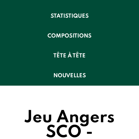
STATISTIQUES
COMPOSITIONS
TÊTE À TÊTE
NOUVELLES
Jeu Angers
SCO -