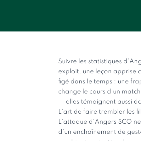
Suivre les statistiques d’A
exploit, une leçon apprise o
figé dans le temps : une fr
change le cours d’un match
— elles témoignent aussi de
L’art de faire trembler les fi
L’attaque d’Angers SCO ne
d’un enchaînement de geste