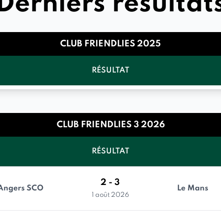
Derniers résultat
CLUB FRIENDLIES 2025
RÉSULTAT
CLUB FRIENDLIES 3 2026
RÉSULTAT
2 - 3
Angers SCO
Le Mans
1 août 2026