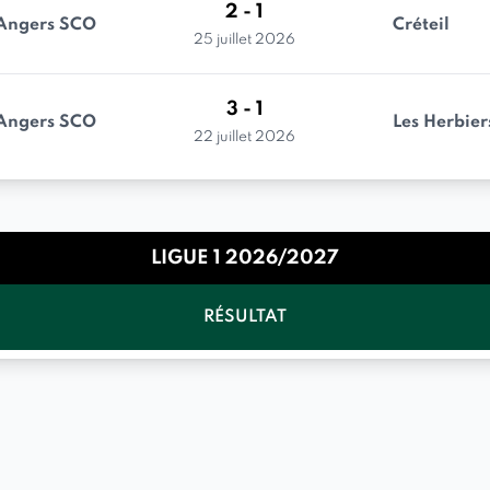
2 - 1
Angers SCO
Créteil
25 juillet 2026
3 - 1
Angers SCO
Les Herbier
22 juillet 2026
LIGUE 1 2026/2027
RÉSULTAT