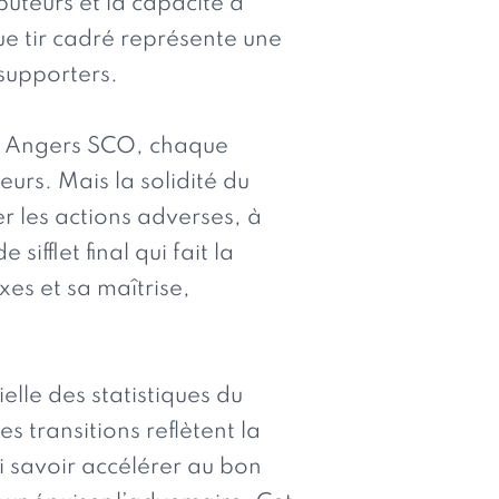
buteurs et la capacité à
ue tir cadré représente une
supporters.
ur Angers SCO, chaque
urs. Mais la solidité du
er les actions adverses, à
fflet final qui fait la
xes et sa maîtrise,
elle des statistiques du
s transitions reflètent la
i savoir accélérer au bon