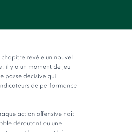
 chapitre révèle un nouvel
e, il y a un moment de jeu
e passe décisive qui
indicateurs de performance
que action offensive naît
ibble déroutant ou une