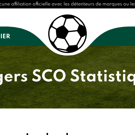
 affiliation officielle avec les détenteurs de marques ou les
IER
ers SCO Statisti