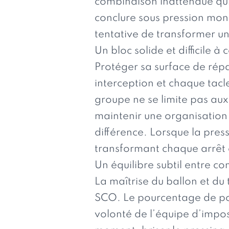
combinaison inattendue qui 
conclure sous pression mont
tentative de transformer u
Un bloc solide et difficile à
Protéger sa surface de ré
interception et chaque tacl
groupe ne se limite pas aux 
maintenir une organisation c
différence. Lorsque la press
transformant chaque arrêt
Un équilibre subtil entre con
La maîtrise du ballon et du 
SCO. Le pourcentage de posse
volonté de l’équipe d’impos