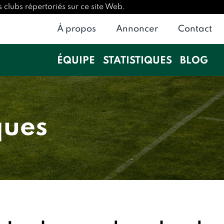
 clubs répertoriés sur ce site Web.
À propos
Annoncer
Contact
ÉQUIPE
STATISTIQUES
BLOG
ques