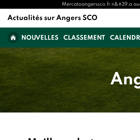
Mercatoangerssco.fr n&#39;a aucune
Actualités sur Angers SCO
NOUVELLES
CLASSEMENT
CALENDR
Ang