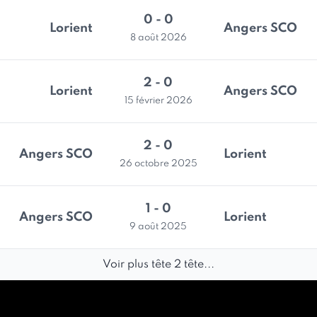
0 - 0
Lorient
Angers SCO
8 août 2026
2 - 0
Lorient
Angers SCO
15 février 2026
2 - 0
Angers SCO
Lorient
26 octobre 2025
1 - 0
Angers SCO
Lorient
9 août 2025
Voir plus tête 2 tête...