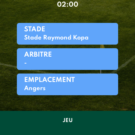
02:00
STADE
Stade Raymond Kopa
ARBITRE
-
EMPLACEMENT
Angers
JEU