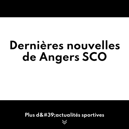
Dernières nouvelles
de Angers SCO
Plus d&#39;actualités sportives