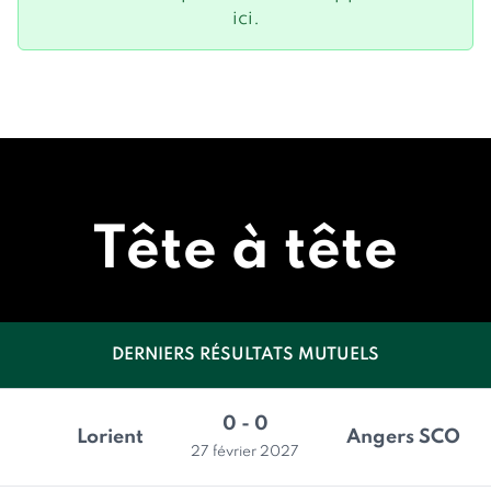
ici.
Tête à tête
DERNIERS RÉSULTATS MUTUELS
0 - 0
Lorient
Angers SCO
27 février 2027