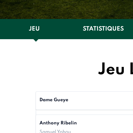
JEU
STATISTIQUES
Jeu 
Dame Gueye
Anthony Ribelin
Samuel Yohou