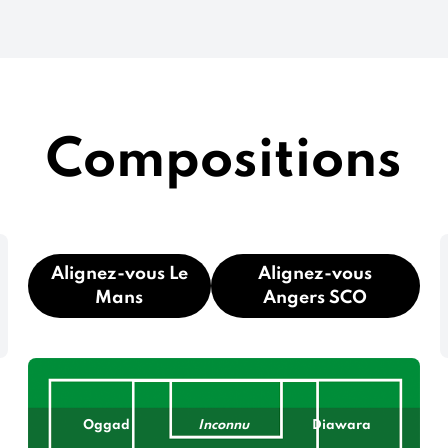
Compositions
Alignez-vous Le
Alignez-vous
Mans
Angers SCO
Oggad
Inconnu
Diawara