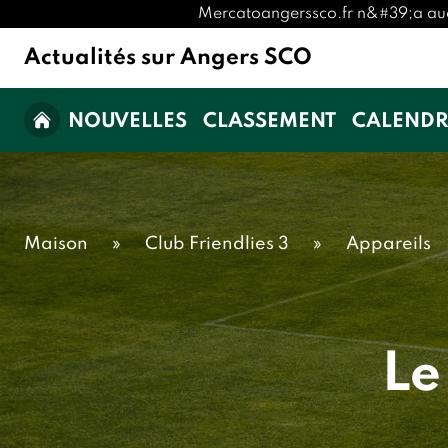
Mercatoangerssco.fr n&#39;a aucune
Actualités sur Angers SCO
NOUVELLES
CLASSEMENT
CALENDR
Maison
»
Club Friendlies 3
»
Appareils
Le