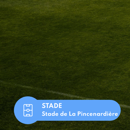
STADE
Stade de La Pincenardière