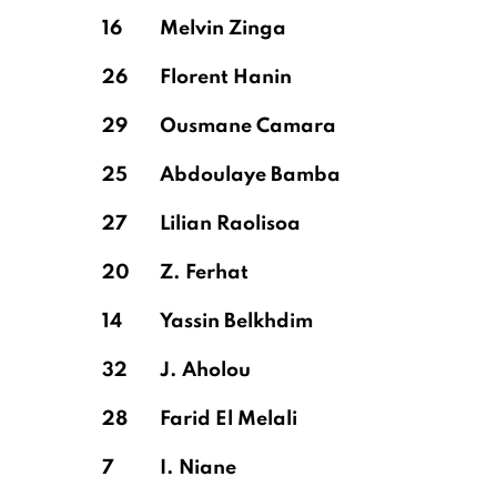
16
Melvin Zinga
26
Florent Hanin
29
Ousmane Camara
25
Abdoulaye Bamba
27
Lilian Raolisoa
20
Z. Ferhat
14
Yassin Belkhdim
32
J. Aholou
28
Farid El Melali
7
I. Niane