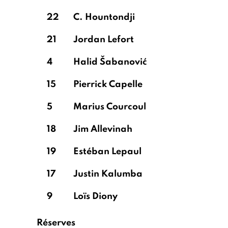
22
C. Hountondji
21
Jordan Lefort
4
Halid Šabanović
15
Pierrick Capelle
5
Marius Courcoul
18
Jim Allevinah
19
Estéban Lepaul
17
Justin Kalumba
9
Loïs Diony
Réserves