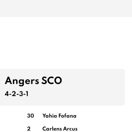
Angers SCO
4-2-3-1
30
Yahia Fofana
2
Carlens Arcus