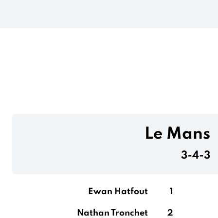
Le Mans
3-4-3
Ewan Hatfout
1
Nathan Tronchet
2