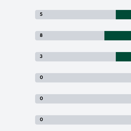
5
8
3
0
0
0