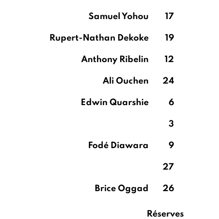
Samuel Yohou
17
Rupert-Nathan Dekoke
19
Anthony Ribelin
12
Ali Ouchen
24
Edwin Quarshie
6
3
Fodé Diawara
9
27
Brice Oggad
26
Réserves