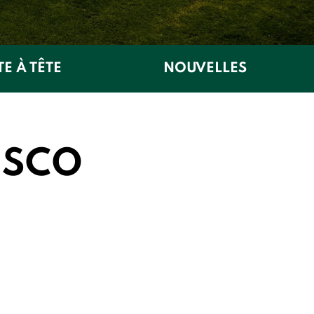
TE À TÊTE
NOUVELLES
s SCO