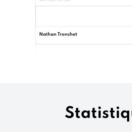
Nathan Tronchet
Statisti