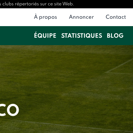
 clubs répertoriés sur ce site Web.
À propos
Annoncer
Contact
ÉQUIPE
STATISTIQUES
BLOG
SCO