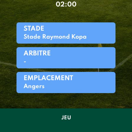
02:00
STADE
Stade Raymond Kopa
ARBITRE
-
EMPLACEMENT
Angers
JEU