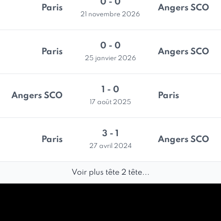
0 - 0
Paris
Angers SCO
21 novembre 2026
0 - 0
Paris
Angers SCO
25 janvier 2026
1 - 0
Angers SCO
Paris
17 août 2025
3 - 1
Paris
Angers SCO
27 avril 2024
Voir plus tête 2 tête...