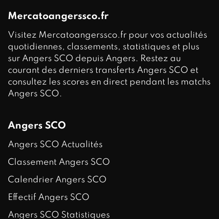
Mercatoangerssco.fr
Visitez Mercatoangerssco.fr pour vos actualités
quotidiennes, classements, statistiques et plus
sur Angers SCO depuis Angers. Restez au
courant des derniers transferts Angers SCO et
consultez les scores en direct pendant les matchs
Angers SCO.
Angers SCO
Angers SCO Actualités
Classement Angers SCO
Calendrier Angers SCO
Effectif Angers SCO
Angers SCO Statistiques