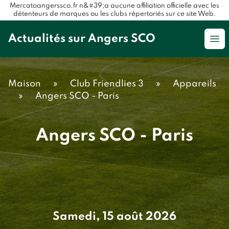
Mercatoangerssco.fr n&#39;a aucune affiliation officielle avec les
détenteurs de marques ou les clubs répertoriés sur ce site Web.
Actualités sur Angers SCO
Op
Maison
»
Club Friendlies 3
»
Appareils
»
Angers SCO - Paris
Angers SCO - Paris
Samedi, 15 août 2026