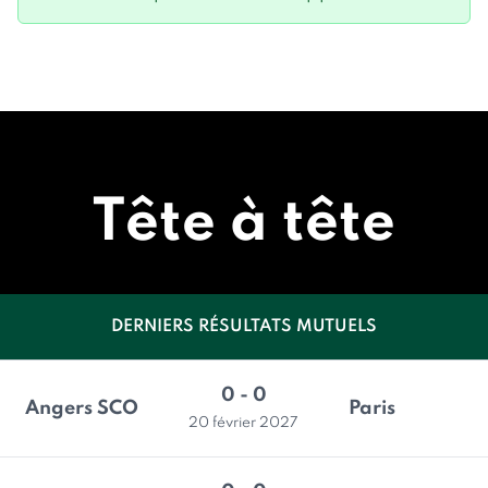
Tête à tête
DERNIERS RÉSULTATS MUTUELS
0 - 0
Angers SCO
Paris
20 février 2027